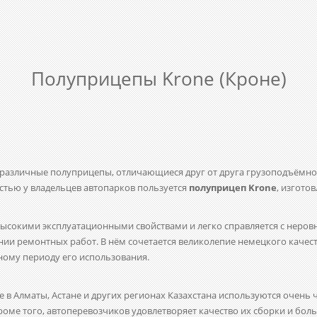
Полуприцепы Krone (Кроне)
 различные полуприцепы, отличающиеся друг от друга грузоподъёмн
стью у владельцев автопарков пользуется
полуприцеп Krone
, изгото
ысокими эксплуатационными свойствами и легко справляется с неро
дении ремонтных работ. В нём сочетается великолепие немецкого каче
ному периоду его использования.
 в Алматы, Астане и других регионах Казахстана
используются очень 
оме того, автоперевозчиков удовлетворяет качество их сборки и бо