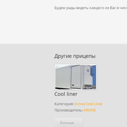
Будем рады видеть каждого из Вас в чис
Другие прицепы
Cool liner
Категория:
Krone Cool Liner
Производитель:
KRONE
Больше...