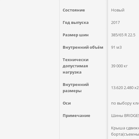
Состояние
Новый
Год выпуска
2017
Размер шин
385/65 R 22.5
Внутренний объём
91 м3
Технически
допустимая
39 000 кг
нагрузка
Внутренний
13.620 2.480 x2
размеры
Оси
по выбору кл
Примечание
Шины BRIDGE
Крыша сдвижна
борта(съемные