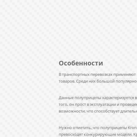
Особенности
В транспортных перевозках применяют
товаров. Среди них большой популярно
Данные полуприцепы характеризуется в
того, он прост в эксплуатации и прове
возможности, что способствует длитель
Нужно отметить, что полуприцепы Krone
превосходят конкурирующие модели. Кр