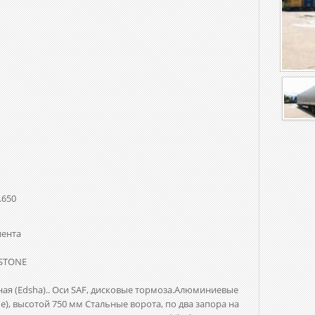
.650
иента
STONE
я (Edsha).. Оси SAF, дисковые тормоза.Алюминиевые
), высотой 750 мм Стальные ворота, по два запора на