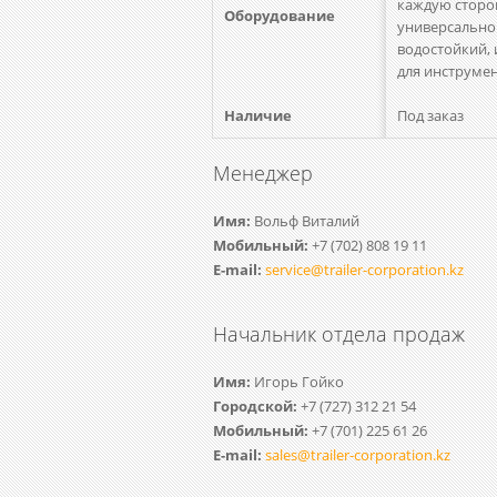
каждую сторон
Оборудование
универсальног
водостойкий,
для инструмен
Наличие
Под заказ
Менеджер
Имя:
Вольф Виталий
Мобильный:
+7 (702) 808 19 11
Е-mail:
service@trailer-corporation.kz
Начальник отдела продаж
Имя:
Игорь Гойко
Городской:
+7 (727) 312 21 54
Мобильный:
+7 (701) 225 61 26
Е-mail:
sales@trailer-corporation.kz