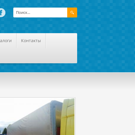
алоги
Контакты